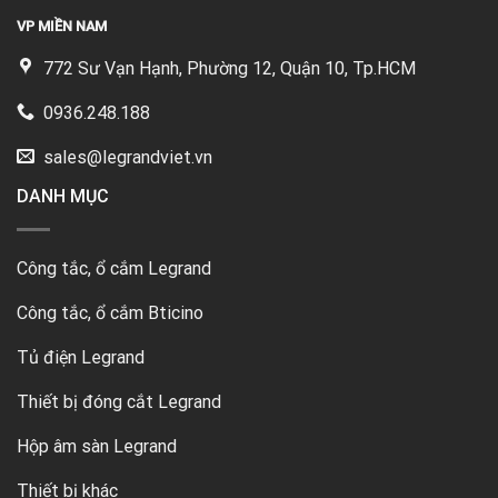
VP MIỀN NAM
772 Sư Vạn Hạnh, Phường 12, Quận 10, Tp.HCM
0936.248.188
sales@legrandviet.vn
DANH MỤC
Công tắc, ổ cắm Legrand
Công tắc, ổ cắm Bticino
Tủ điện Legrand
Thiết bị đóng cắt Legrand
Hộp âm sàn Legrand
Thiết bị khác