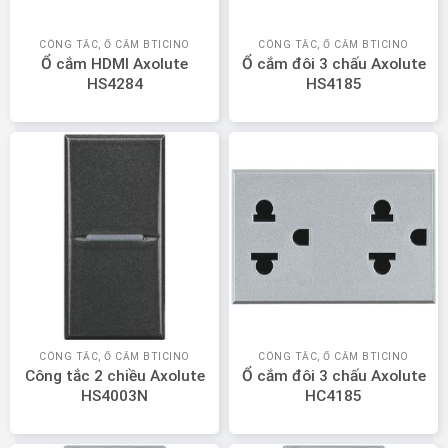
CÔNG TẮC, Ổ CẮM BTICINO
CÔNG TẮC, Ổ CẮM BTICINO
Ổ cắm HDMI Axolute
Ổ cắm đôi 3 chấu Axolute
HS4284
HS4185
CÔNG TẮC, Ổ CẮM BTICINO
CÔNG TẮC, Ổ CẮM BTICINO
Công tắc 2 chiều Axolute
Ổ cắm đôi 3 chấu Axolute
HS4003N
HC4185