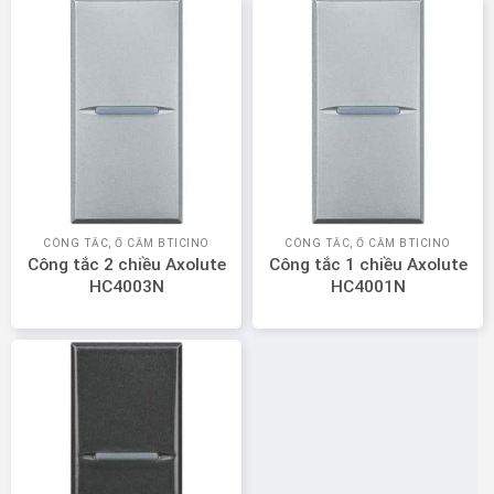
CÔNG TẮC, Ổ CẮM BTICINO
CÔNG TẮC, Ổ CẮM BTICINO
Công tắc 2 chiều Axolute
Công tắc 1 chiều Axolute
HC4003N
HC4001N