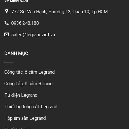
VP MIỀN NAM
772 Sư Vạn Hạnh, Phường 12, Quận 10, Tp.HCM
0936.248.188
sales@legrandviet.vn
DANH MỤC
Công tắc, ổ cắm Legrand
Công tắc, ổ cắm Bticino
Tủ điện Legrand
Thiết bị đóng cắt Legrand
Hộp âm sàn Legrand