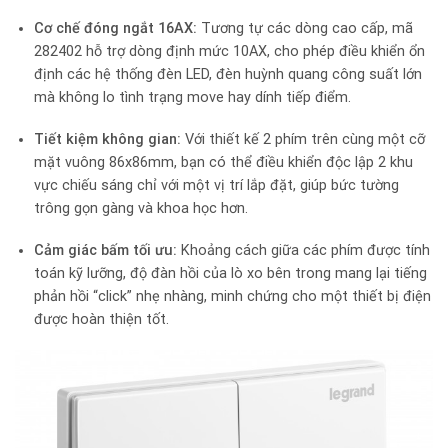
Cơ chế đóng ngắt 16AX:
Tương tự các dòng cao cấp, mã
282402 hỗ trợ dòng định mức 10AX, cho phép điều khiển ổn
định các hệ thống đèn LED, đèn huỳnh quang công suất lớn
mà không lo tình trạng move hay dính tiếp điểm.
Tiết kiệm không gian:
Với thiết kế 2 phím trên cùng một cỡ
mặt vuông 86x86mm, bạn có thể điều khiển độc lập 2 khu
vực chiếu sáng chỉ với một vị trí lắp đặt, giúp bức tường
trông gọn gàng và khoa học hơn.
Cảm giác bấm tối ưu:
Khoảng cách giữa các phím được tính
toán kỹ lưỡng, độ đàn hồi của lò xo bên trong mang lại tiếng
phản hồi “click” nhẹ nhàng, minh chứng cho một thiết bị điện
được hoàn thiện tốt.