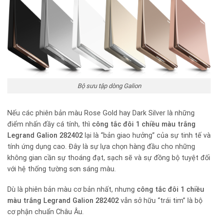
Bộ sưu tập dòng Galion
Nếu các phiên bản màu Rose Gold hay Dark Silver là những
điểm nhấn đầy cá tính, thì
công tắc đôi 1 chiều màu trắng
Legrand Galion 282402
lại là “bản giao hưởng” của sự tinh tế và
tính ứng dụng cao. Đây là sự lựa chọn hàng đầu cho những
không gian cần sự thoáng đạt, sạch sẽ và sự đồng bộ tuyệt đối
với hệ thống tường sơn sáng màu.
Dù là phiên bản màu cơ bản nhất, nhưng
công tắc đôi 1 chiều
màu trắng Legrand Galion 282402
vẫn sở hữu “trái tim” là bộ
cơ phận chuẩn Châu Âu.