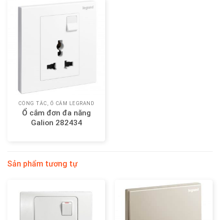
CÔNG TẮC, Ổ CẮM LEGRAND
Ổ cắm đơn đa năng
Galion 282434
Sản phẩm tương tự