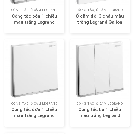
CÔNG TẮC, Ổ CẮM LEGRAND
CÔNG TẮC, Ổ CẮM LEGRAND
Công tắc bốn 1 chiều
Ổ cắm đôi 3 chấu màu
màu trắng Legrand
trắng Legrand Galion
Galion 282406
282436
CÔNG TẮC, Ổ CẮM LEGRAND
CÔNG TẮC, Ổ CẮM LEGRAND
Công tắc đơn 1 chiều
Công tắc ba 1 chiều
màu trắng Legrand
màu trắng Legrand
Galion 282400
Galion 282404