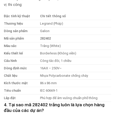
vị thi công:
Đặc tính kỹ thuật
Chi tiết thông số
Thương hiệu
Legrand (Pháp)
Dòng sản phẩm
Galion
Mã sản phẩm
282402
Màu sắc
Trắng (White)
Kiểu thiết kế
Borderless (Không viền)
Cấu hình
Công tắc đôi, 1 chiều
Dòng định mức
16AX – 250V~
Chất liệu
Nhựa Polycarbonate chống cháy
Kích thước mặt
86 x 86 mm
Tiêu chuẩn
IEC 60669-1
Lắp đặt
Phù hợp đế âm vuông chuẩn phổ thông
4. Tại sao mã 282402 trắng luôn là lựa chọn hàng
đầu của các dự án?