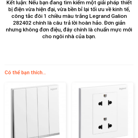
Kết luận:
Nếu bạn đang tìm kiếm một giải pháp thiết
bị điện vừa hiện đại, vừa bền bỉ lại tối ưu về kinh tế,
công tắc đôi 1 chiều màu trắng Legrand Galion
282402
chính là câu trả lời hoàn hảo. Đơn giản
nhưng không đơn điệu, đây chính là chuẩn mực mới
cho ngôi nhà của bạn.
Có thể bạn thích…