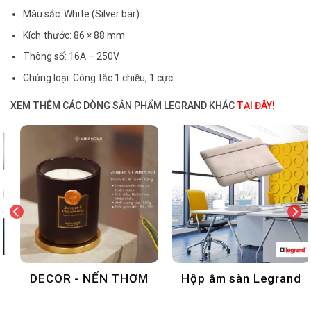
Màu sắc: White (Silver bar)
Kích thước: 86 × 88 mm
Thông số: 16A – 250V
Chủng loại: Công tắc 1 chiều, 1 cực
XEM THÊM CÁC DÒNG SẢN PHẨM LEGRAND KHÁC
TẠI ĐÂY!
DECOR - NẾN THƠM
Hộp âm sàn Legrand