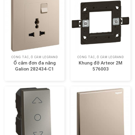
CÔNG TẮC, Ổ CẮM LEGRAND
CÔNG TẮC, Ổ CẮM LEGRAND
Ổ cắm đơn đa năng
Khung đỡ Arteor 2M
Galion 282434-C1
576003