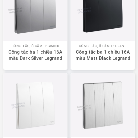
CÔNG TẮC, Ổ CẮM LEGRAND
CÔNG TẮC, Ổ CẮM LEGRAND
Công tắc ba 1 chiều 16A
Công tắc ba 1 chiều 16A
màu Dark Silver Legrand
màu Matt Black Legrand
Mallia Senses 281004DS
Mallia Senses 281004MB