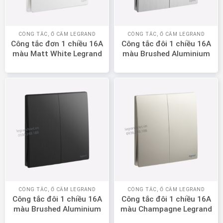
CÔNG TẮC, Ổ CẮM LEGRAND
CÔNG TẮC, Ổ CẮM LEGRAND
Công tắc đơn 1 chiều 16A
Công tắc đôi 1 chiều 16A
màu Matt White Legrand
màu Brushed Aluminium
Mallia Senses 281000MW
Legrand Mallia Senses
281002BA
CÔNG TẮC, Ổ CẮM LEGRAND
CÔNG TẮC, Ổ CẮM LEGRAND
Công tắc đôi 1 chiều 16A
Công tắc đôi 1 chiều 16A
màu Brushed Aluminium
màu Champagne Legrand
Legrand Mallia Senses
Mallia Senses 281002CH