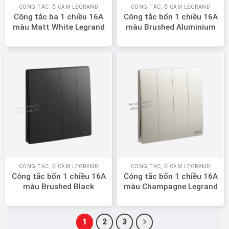
CÔNG TẮC, Ổ CẮM LEGRAND
CÔNG TẮC, Ổ CẮM LEGRAND
Công tắc ba 1 chiều 16A
Công tắc bốn 1 chiều 16A
màu Matt White Legrand
màu Brushed Aluminium
Mallia Senses 281004MW
Legrand Mallia Senses
281006BA
CÔNG TẮC, Ổ CẮM LEGRAND
CÔNG TẮC, Ổ CẮM LEGRAND
Công tắc bốn 1 chiều 16A
Công tắc bốn 1 chiều 16A
màu Brushed Black
màu Champagne Legrand
Legrand Mallia Senses
Mallia Senses 281006CH
281006BB
1
2
3