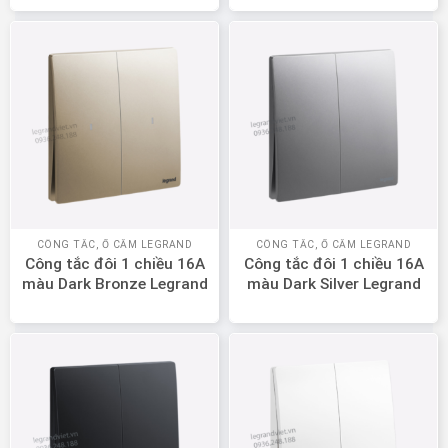
281002BB
CÔNG TẮC, Ổ CẮM LEGRAND
CÔNG TẮC, Ổ CẮM LEGRAND
Công tắc đôi 1 chiều 16A
Công tắc đôi 1 chiều 16A
màu Dark Bronze Legrand
màu Dark Silver Legrand
Mallia Senses 281002DB
Mallia Senses 281002DS