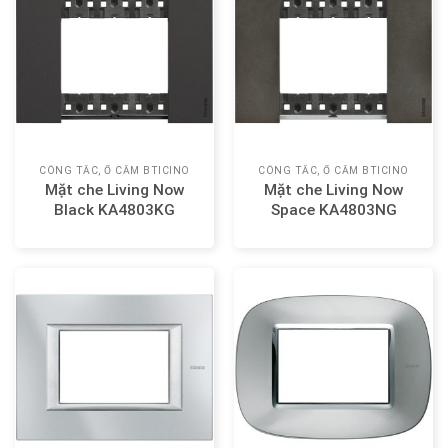
CÔNG TẮC, Ổ CẮM BTICINO
CÔNG TẮC, Ổ CẮM BTICINO
Mặt che Living Now
Mặt che Living Now
Black KA4803KG
Space KA4803NG