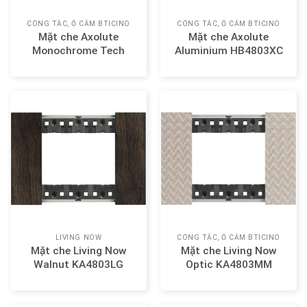
CÔNG TẮC, Ổ CẮM BTICINO
CÔNG TẮC, Ổ CẮM BTICINO
Mặt che Axolute
Mặt che Axolute
Monochrome Tech
Aluminium HB4803XC
HA4803HC
LIVING NOW
CÔNG TẮC, Ổ CẮM BTICINO
Mặt che Living Now
Mặt che Living Now
Walnut KA4803LG
Optic KA4803MM