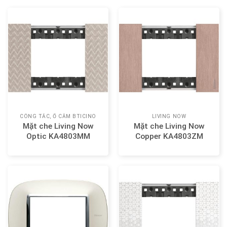
CÔNG TẮC, Ổ CẮM BTICINO
LIVING NOW
Mặt che Living Now
Mặt che Living Now
Optic KA4803MM
Copper KA4803ZM