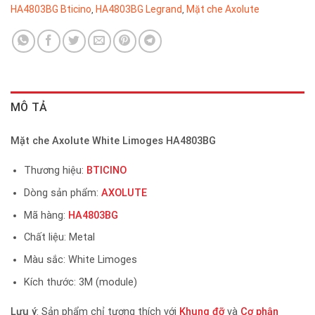
HA4803BG Bticino
HA4803BG Legrand
Mặt che Axolute
,
,
MÔ TẢ
Mặt che Axolute White Limoges HA4803BG
Thương hiệu:
BTICINO
Dòng sản phẩm:
AXOLUTE
Mã hàng:
HA4803BG
Chất liệu: Metal
Màu sắc: White Limoges
Kích thước: 3M (module)
Lưu ý
: Sản phẩm chỉ tương thích với
Khung đỡ
và
Cơ phận