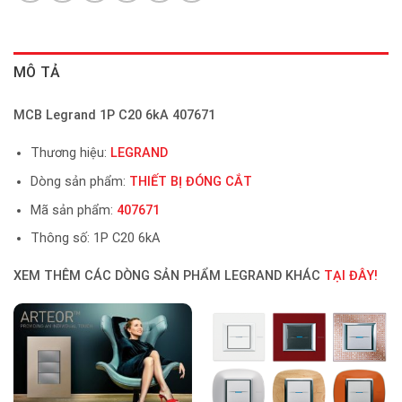
MÔ TẢ
MCB Legrand 1P C20 6kA 407671
Thương hiệu:
LEGRAND
Dòng sản phẩm:
THIẾT BỊ ĐÓNG CẮT
Mã sản phẩm:
407671
Thông số: 1P C20 6kA
XEM THÊM CÁC DÒNG SẢN PHẨM LEGRAND KHÁC
TẠI ĐÂY!