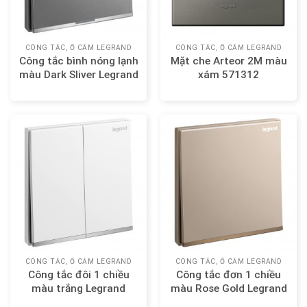
CÔNG TẮC, Ổ CẮM LEGRAND
CÔNG TẮC, Ổ CẮM LEGRAND
Công tắc bình nóng lạnh
Mặt che Arteor 2M màu
màu Dark Sliver Legrand
xám 571312
Galion 282408-C3
CÔNG TẮC, Ổ CẮM LEGRAND
CÔNG TẮC, Ổ CẮM LEGRAND
Công tắc đôi 1 chiều
Công tắc đơn 1 chiều
màu trắng Legrand
màu Rose Gold Legrand
Galion 282402
Galion 282400-C1