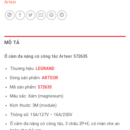
Arteor
MÔ TẢ
Ổ cắm đa năng có công tắc Arteor 572635
Thương hiệu:
LEGRAND
Dòng sản phẩm:
ARTEOR
Mã sản phẩm:
572635
Màu sắc: Xám (magnesium)
Kích thước: 3M (module)
Thông số: 15A/127V – 16A/250V
Ổ cắm đa năng có công tắc, 3 chấu 2P+E, có màn che an