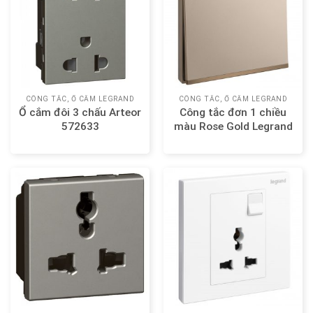
CÔNG TẮC, Ổ CẮM LEGRAND
CÔNG TẮC, Ổ CẮM LEGRAND
Ổ cắm đôi 3 chấu Arteor
Công tắc đơn 1 chiều
572633
màu Rose Gold Legrand
Galion 282400-C1