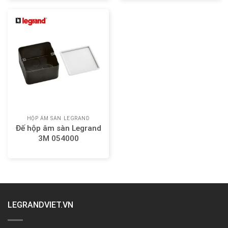
HỘP ÂM SÀN LEGRAND
Đế hộp âm sàn Legrand
3M 054000
LEGRANDVIET.VN