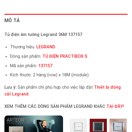
MÔ TẢ
Tủ điện âm tường Legrand 36M 137157
Thương hiệu:
LEGRAND
Dòng sản phẩm:
TỦ ĐIỆN PRACTIBOX S
Mã sản phẩm:
137157
Kích thước: 2 hàng (row) x 18M (module)
Lưu ý:
Sản phẩm chỉ phù hợp cho việc lắp đặt
Thiết bị đóng
cắt Legrand
XEM THÊM CÁC DÒNG SẢN PHẨM LEGRAND KHÁC
TẠI ĐÂY!