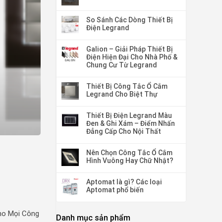
So Sánh Các Dòng Thiết Bị
Điện Legrand
Galion – Giải Pháp Thiết Bị
Điện Hiện Đại Cho Nhà Phố &
Chung Cư Từ Legrand
Thiết Bị Công Tắc Ổ Cắm
Legrand Cho Biệt Thự
Thiết Bị Điện Legrand Màu
Đen & Ghi Xám – Điểm Nhấn
Đẳng Cấp Cho Nội Thất
Nên Chọn Công Tắc Ổ Cắm
Hình Vuông Hay Chữ Nhật?
Aptomat là gì? Các loại
Aptomat phổ biến
ho Mọi Công
Danh mục sản phẩm