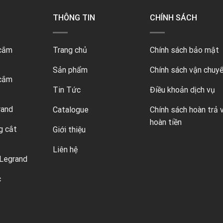
THÔNG TIN
CHÍNH SÁCH
 cắm
Trang chủ
Chính sách bảo mật
Sản phẩm
Chính sách vận chuy
 cắm
Tin Tức
Điều khoản dịch vụ
rand
Catalogue
Chính sách hoàn trả 
hoàn tiền
g cắt
Giới thiệu
Liên hệ
Legrand
c