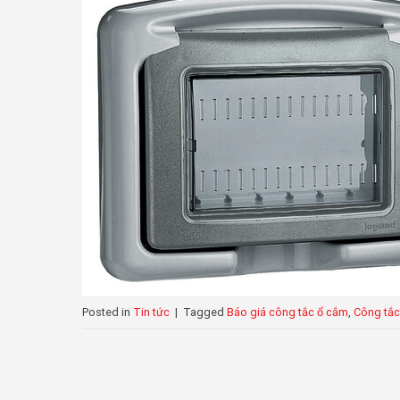
Posted in
Tin tức
|
Tagged
Báo giá công tắc ổ cắm
,
Công tắc