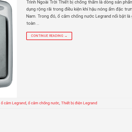
Trình Ngoài Trời Thiết bị chống thấm là dòng sản ph
dụng rộng rãi trong điều kiện khí hậu nóng ẩm đặc trư
Nam. Trong đó, ổ cắm chống nước Legrand nổi bật là 
toàn …
CONTINUE READING
→
 ổ cắm Legrand
,
ổ cắm chống nước
,
Thiết bị điện Legrand