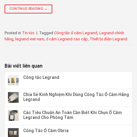
CONTINUE READING
→
Posted in
Tin tức
|
Tagged
Công tắc ổ cắm Legrand
,
Legrand chính
hãng
,
legrand viet nam
,
ổ cắm Legrand cao cấp
,
Thiết bị điện Legrand
Bài viết liên quan
Công tắc Legrand
Chia Sẻ Kinh Nghiệm Khi Dùng Công Tắc Ổ Cắm Hãng
Legrand
Các Tiêu Chuẩn An Toàn Cần Biết Khi Chọn Ổ Cắm
Legrand Cho Phòng Tắm
Công Tắc Ổ Cắm Obria