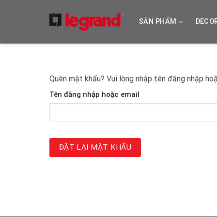
Skip
to
SẢN PHẨM
DECO
content
Quên mật khẩu? Vui lòng nhập tên đăng nhập hoặc
Tên đăng nhập hoặc email
ĐẶT LẠI MẬT KHẨU