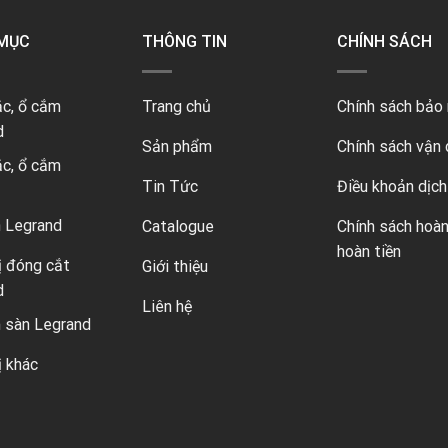
MỤC
THÔNG TIN
CHÍNH SÁCH
c, ổ cắm
Trang chủ
Chính sách bảo
d
Sản phẩm
Chính sách vận 
c, ổ cắm
Tin Tức
Điều khoản dịch
n Legrand
Catalogue
Chính sách hoàn
hoàn tiền
ị đóng cắt
Giới thiệu
d
Liên hệ
 sàn Legrand
ị khác