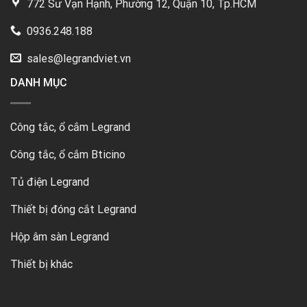
772 Sư Vạn Hạnh, Phường 12, Quận 10, Tp.HCM
0936.248.188
sales@legrandviet.vn
DANH MỤC
Công tắc, ổ cắm Legrand
Công tắc, ổ cắm Bticino
Tủ điện Legrand
Thiết bị đóng cắt Legrand
Hộp âm sàn Legrand
Thiết bị khác