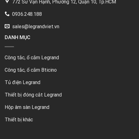
772 Sư Vạn Hạnh, Phường 12, Quận 10, Tp.HCM
0936.248.188
sales@legrandviet.vn
DANH MỤC
Công tắc, ổ cắm Legrand
Công tắc, ổ cắm Bticino
Tủ điện Legrand
Thiết bị đóng cắt Legrand
Hộp âm sàn Legrand
Thiết bị khác