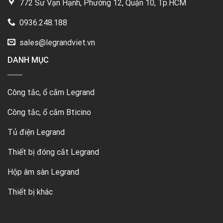
772 Sư Vạn Hạnh, Phường 12, Quận 10, Tp.HCM
0936.248.188
sales@legrandviet.vn
DANH MỤC
Công tắc, ổ cắm Legrand
Công tắc, ổ cắm Bticino
Tủ điện Legrand
Thiết bị đóng cắt Legrand
Hộp âm sàn Legrand
Thiết bị khác