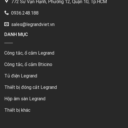
772 Sư Vạn Hạnh, Phường 12, Quận 10, Tp.HCM
0936.248.188
sales@legrandviet.vn
DANH MỤC
Công tắc, ổ cắm Legrand
Công tắc, ổ cắm Bticino
Tủ điện Legrand
Thiết bị đóng cắt Legrand
Hộp âm sàn Legrand
Thiết bị khác