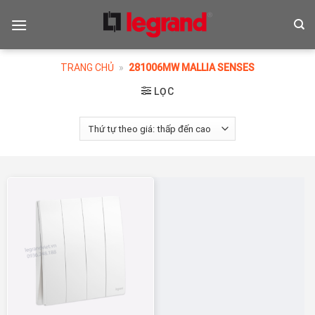
Skip
to
content
TRANG CHỦ
»
281006MW MALLIA SENSES
LỌC