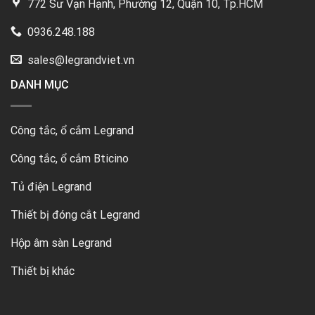
772 Sư Vạn Hạnh, Phường 12, Quận 10, Tp.HCM
0936.248.188
sales@legrandviet.vn
DANH MỤC
Công tắc, ổ cắm Legrand
Công tắc, ổ cắm Bticino
Tủ điện Legrand
Thiết bị đóng cắt Legrand
Hộp âm sàn Legrand
Thiết bị khác