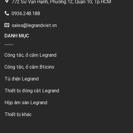
772 Sư Vạn Hạnh, Phường 12, Quận 10, Tp.HCM
0936.248.188
sales@legrandviet.vn
DANH MỤC
Công tắc, ổ cắm Legrand
Công tắc, ổ cắm Bticino
Tủ điện Legrand
Thiết bị đóng cắt Legrand
Hộp âm sàn Legrand
Thiết bị khác