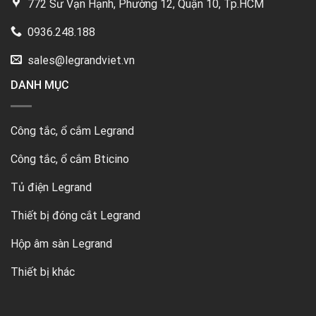
772 Sư Vạn Hạnh, Phường 12, Quận 10, Tp.HCM
0936.248.188
sales@legrandviet.vn
DANH MỤC
Công tắc, ổ cắm Legrand
Công tắc, ổ cắm Bticino
Tủ điện Legrand
Thiết bị đóng cắt Legrand
Hộp âm sàn Legrand
Thiết bị khác