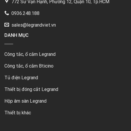
772 Sư Vạn Hạnh, Phường 12, Quận 10, Tp.HCM
0936.248.188
sales@legrandviet.vn
DANH MỤC
Công tắc, ổ cắm Legrand
Công tắc, ổ cắm Bticino
Tủ điện Legrand
Thiết bị đóng cắt Legrand
Hộp âm sàn Legrand
Thiết bị khác