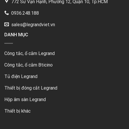
772 Sư Vạn Hạnh, Phường 12, Quận 10, Tp.HCM
0936.248.188
sales@legrandviet.vn
DANH MỤC
Công tắc, ổ cắm Legrand
Công tắc, ổ cắm Bticino
Tủ điện Legrand
Thiết bị đóng cắt Legrand
Hộp âm sàn Legrand
Thiết bị khác