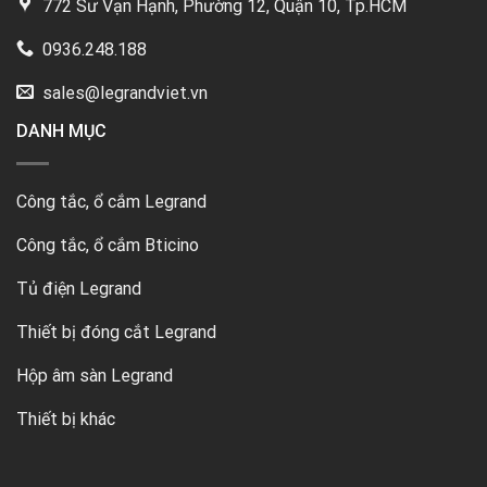
772 Sư Vạn Hạnh, Phường 12, Quận 10, Tp.HCM
0936.248.188
sales@legrandviet.vn
DANH MỤC
Công tắc, ổ cắm Legrand
Công tắc, ổ cắm Bticino
Tủ điện Legrand
Thiết bị đóng cắt Legrand
Hộp âm sàn Legrand
Thiết bị khác