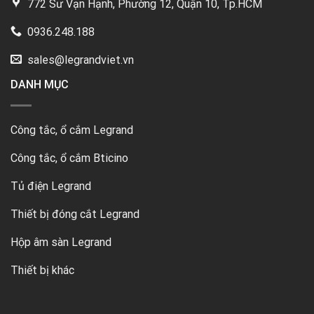
772 Sư Vạn Hạnh, Phường 12, Quận 10, Tp.HCM
0936.248.188
sales@legrandviet.vn
DANH MỤC
Công tắc, ổ cắm Legrand
Công tắc, ổ cắm Bticino
Tủ điện Legrand
Thiết bị đóng cắt Legrand
Hộp âm sàn Legrand
Thiết bị khác