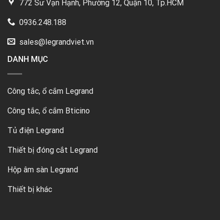
772 Sư Vạn Hạnh, Phường 12, Quận 10, Tp.HCM
0936.248.188
sales@legrandviet.vn
DANH MỤC
Công tắc, ổ cắm Legrand
Công tắc, ổ cắm Bticino
Tủ điện Legrand
Thiết bị đóng cắt Legrand
Hộp âm sàn Legrand
Thiết bị khác