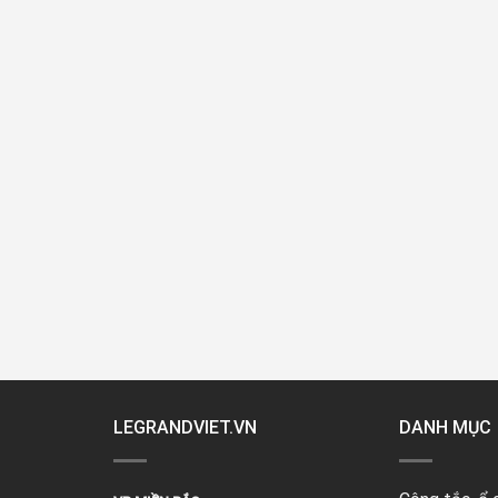
LEGRANDVIET.VN
DANH MỤC