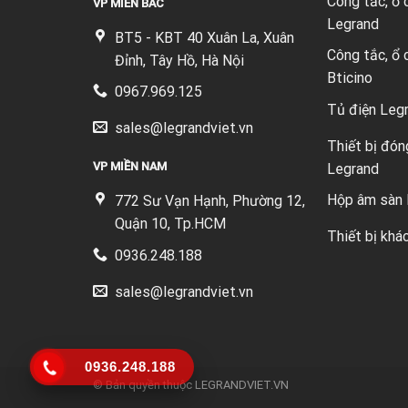
Công tắc, ổ
VP MIỀN BẮC
Legrand
BT5 - KBT 40 Xuân La, Xuân
Công tắc, ổ
Đỉnh, Tây Hồ, Hà Nội
Bticino
0967.969.125
Tủ điện Leg
sales@legrandviet.vn
Thiết bị đón
VP MIỀN NAM
Legrand
Hộp âm sàn 
772 Sư Vạn Hạnh, Phường 12,
Quận 10, Tp.HCM
Thiết bị khá
0936.248.188
sales@legrandviet.vn
0936.248.188
© Bản quyền thuộc
LEGRANDVIET.VN