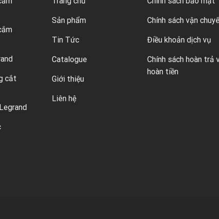
 cắm
Trang chủ
Chính sách bảo mật
Sản phẩm
Chính sách vận chuy
 cắm
Tin Tức
Điều khoản dịch vụ
rand
Catalogue
Chính sách hoàn trả 
hoàn tiền
g cắt
Giới thiệu
Liên hệ
Legrand
c