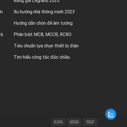
Bảng giá Legrand 2023
ển
Xu hướng nhà thông minh 2023
Hướng dẫn chôn đế âm tường
và
Phân biệt MCB, MCCB, RCBO
Tiêu chuẩn lựa chọn thiết bị điện
Tìm hiểu công tắc đảo chiều