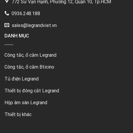
772 Sư Vạn Hạnh, Phường 12, Quận 10, Tp.HCM
0936.248.188
sales@legrandviet.vn
DANH MỤC
Công tắc, ổ cắm Legrand
Công tắc, ổ cắm Bticino
Tủ điện Legrand
Thiết bị đóng cắt Legrand
Hộp âm sàn Legrand
Thiết bị khác