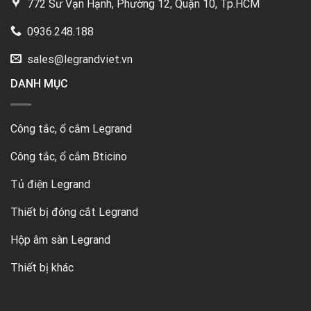
772 Sư Vạn Hạnh, Phường 12, Quận 10, Tp.HCM
0936.248.188
sales@legrandviet.vn
DANH MỤC
Công tắc, ổ cắm Legrand
Công tắc, ổ cắm Bticino
Tủ điện Legrand
Thiết bị đóng cắt Legrand
Hộp âm sàn Legrand
Thiết bị khác