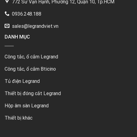
772 Sư Vạn Hạnh, Phường 12, Quận 10, Tp.HCM
0936.248.188
sales@legrandviet.vn
DANH MỤC
Công tắc, ổ cắm Legrand
Công tắc, ổ cắm Bticino
Tủ điện Legrand
Thiết bị đóng cắt Legrand
Hộp âm sàn Legrand
Thiết bị khác