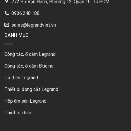
772 Sư Vạn Hạnh, Phường 12, Quận 10, Tp.HCM
0936.248.188
sales@legrandviet.vn
DANH MỤC
Công tắc, ổ cắm Legrand
Công tắc, ổ cắm Bticino
Tủ điện Legrand
Thiết bị đóng cắt Legrand
Hộp âm sàn Legrand
Thiết bị khác