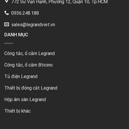
772 Sư Vạn Hạnh, Phường 12, Quận 10, Tp.HCM
0936.248.188
sales@legrandviet.vn
DANH MỤC
Công tắc, ổ cắm Legrand
Công tắc, ổ cắm Bticino
Tủ điện Legrand
Thiết bị đóng cắt Legrand
Hộp âm sàn Legrand
Thiết bị khác