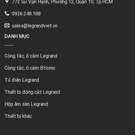
772 Sư Vạn Hạnh, Phường 12, Quận 10, Tp.HCM
0936.248.188
sales@legrandviet.vn
DANH MỤC
Công tắc, ổ cắm Legrand
Công tắc, ổ cắm Bticino
Tủ điện Legrand
Thiết bị đóng cắt Legrand
Hộp âm sàn Legrand
Thiết bị khác