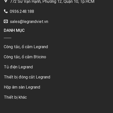
772 Sư Vạn Hạnh, Phường 12, Quận 10, Tp.HCM
0936.248.188
sales@legrandviet.vn
DANH MỤC
Công tắc, ổ cắm Legrand
Công tắc, ổ cắm Bticino
Tủ điện Legrand
Thiết bị đóng cắt Legrand
Hộp âm sàn Legrand
Thiết bị khác