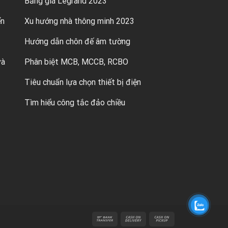
Bảng giá Legrand 2023
ển
Xu hướng nhà thông minh 2023
Hướng dẫn chôn đế âm tường
và
Phân biệt MCB, MCCB, RCBO
Tiêu chuẩn lựa chọn thiết bị điện
Tìm hiểu công tắc đảo chiều