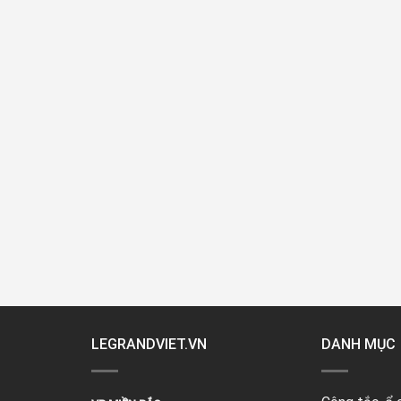
LEGRANDVIET.VN
DANH MỤC