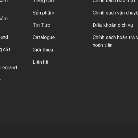
 cắm
Trang chủ
Chính sách bảo mật
Sản phẩm
Chính sách vận chuy
 cắm
Tin Tức
Điều khoản dịch vụ
rand
Catalogue
Chính sách hoàn trả 
hoàn tiền
g cắt
Giới thiệu
Liên hệ
Legrand
c