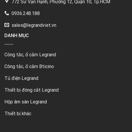
772 Sư Vạn Hạnh, Phường 12, Quận 10, Tp.HCM
0936.248.188
sales@legrandviet.vn
DANH MỤC
Công tắc, ổ cắm Legrand
Công tắc, ổ cắm Bticino
Tủ điện Legrand
Thiết bị đóng cắt Legrand
Hộp âm sàn Legrand
Thiết bị khác