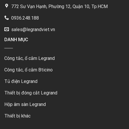
772 Sư Vạn Hạnh, Phường 12, Quận 10, Tp.HCM
0936.248.188
sales@legrandviet.vn
DANH MỤC
Công tắc, ổ cắm Legrand
Công tắc, ổ cắm Bticino
Tủ điện Legrand
Thiết bị đóng cắt Legrand
Hộp âm sàn Legrand
Thiết bị khác