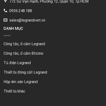
772 Sư Vạn Hạnh, Phường 12, Quận 10, Tp.HCM
0936.248.188
sales@legrandviet.vn
DANH MỤC
Công tắc, ổ cắm Legrand
Công tắc, ổ cắm Bticino
Tủ điện Legrand
Thiết bị đóng cắt Legrand
Hộp âm sàn Legrand
Thiết bị khác