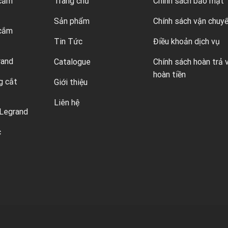
 cắm
Trang chủ
Chính sách bảo mật
Sản phẩm
Chính sách vận chuy
 cắm
Tin Tức
Điều khoản dịch vụ
rand
Catalogue
Chính sách hoàn trả 
hoàn tiền
g cắt
Giới thiệu
Liên hệ
Legrand
c