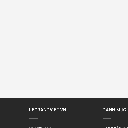
LEGRANDVIET.VN
DANH MỤC