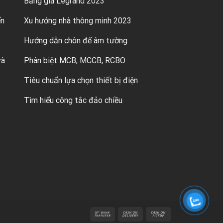
Bảng giá Legrand 2023
ển
Xu hướng nhà thông minh 2023
Hướng dẫn chôn đế âm tường
và
Phân biệt MCB, MCCB, RCBO
Tiêu chuẩn lựa chọn thiết bị điện
Tìm hiểu công tắc đảo chiều