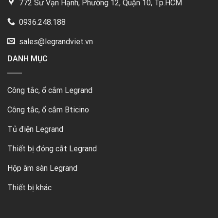
772 Sư Vạn Hạnh, Phường 12, Quận 10, Tp.HCM
0936.248.188
sales@legrandviet.vn
DANH MỤC
Công tắc, ổ cắm Legrand
Công tắc, ổ cắm Bticino
Tủ điện Legrand
Thiết bị đóng cắt Legrand
Hộp âm sàn Legrand
Thiết bị khác